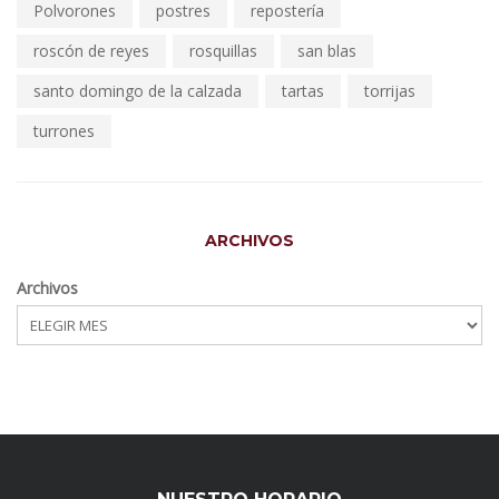
Polvorones
postres
repostería
roscón de reyes
rosquillas
san blas
santo domingo de la calzada
tartas
torrijas
turrones
ARCHIVOS
Archivos