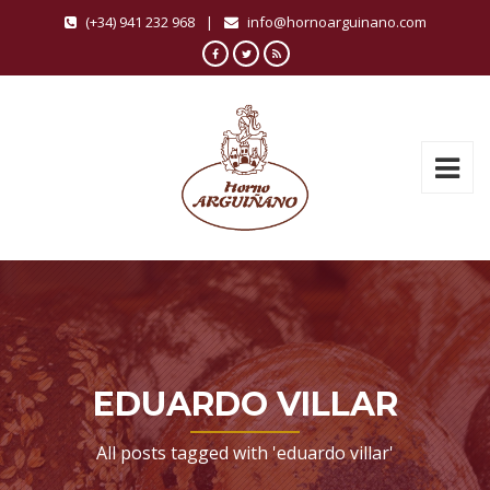
(+34) 941 232 968
|
info@hornoarguinano.com
EDUARDO VILLAR
All posts tagged with 'eduardo villar'