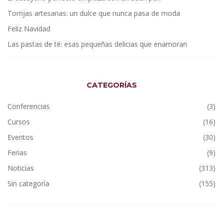
Torrijas artesanas: un dulce que nunca pasa de moda
Feliz Navidad
Las pastas de té: esas pequeñas delicias que enamoran
CATEGORÍAS
Conferencias
(3)
Cursos
(16)
Eventos
(30)
Ferias
(9)
Noticias
(313)
Sin categoría
(155)