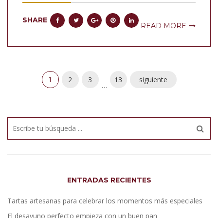
SHARE
READ MORE
1
2
3
13
siguiente
…
ENTRADAS RECIENTES
Tartas artesanas para celebrar los momentos más especiales
El desayuno perfecto empieza con un buen pan