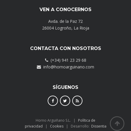
VEN A CONOCERNOS
Avda. de la Paz 72
26004 Logroño, La Rioja
CONTACTA CON NOSOTROS
(+34) 941 23 29 68
info@hornoarguinano.com
SÍGUENOS
Horno Arguiñano S.L. |
Política de
privacidad
|
Cookies
| Desarrollo:
Dissentia