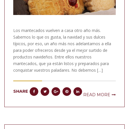
Los mantecados vuelven a casa otro año más.
Sabemos lo que os gusta, la navidad y sus dulces
típicos, por eso, un año más nos adelantamos a ella
para poder ofreceros desde ya el mejor surtido de
productos navideños. Entre ellos nuestros
mantecados, que ya están listos y preparados para
conquistar vuestros paladares. No debemos […]
SHARE
READ MORE