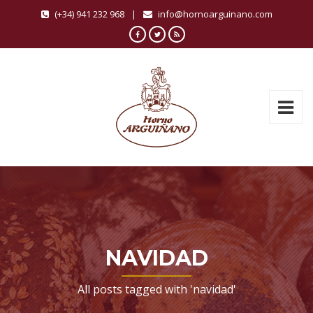
(+34) 941 232 968
|
info@hornoarguinano.com
NAVIDAD
All posts tagged with 'navidad'