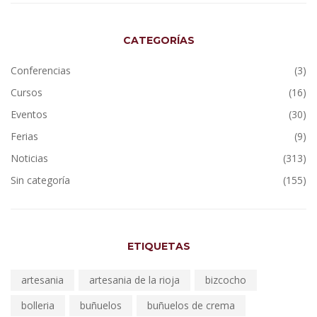
CATEGORÍAS
Conferencias
(3)
Cursos
(16)
Eventos
(30)
Ferias
(9)
Noticias
(313)
Sin categoría
(155)
ETIQUETAS
artesania
artesania de la rioja
bizcocho
bolleria
buñuelos
buñuelos de crema