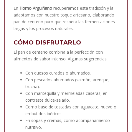
En
Horno Arguiñano
recuperamos esta tradición y la
adaptamos con nuestro toque artesano, elaborando
pan de centeno puro que respeta las fermentaciones
largas y los procesos naturales.
CÓMO DISFRUTARLO
El pan de centeno combina a la perfección con
alimentos de sabor intenso. Algunas sugerencias:
Con quesos curados o ahumados.
Con pescados ahumados (salmón, arenque,
trucha).
Con mantequilla y mermeladas caseras, en
contraste dulce-salado.
Como base de tostadas con aguacate, huevo o
embutidos ibéricos.
En sopas y cremas, como acompañamiento
nutritivo.