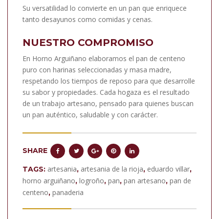
Su versatilidad lo convierte en un pan que enriquece
tanto desayunos como comidas y cenas.
NUESTRO COMPROMISO
En Horno Arguiñano elaboramos el pan de centeno
puro con harinas seleccionadas y masa madre,
respetando los tiempos de reposo para que desarrolle
su sabor y propiedades. Cada hogaza es el resultado
de un trabajo artesano, pensado para quienes buscan
un pan auténtico, saludable y con carácter.
SHARE
artesania
artesania de la rioja
eduardo villar
TAGS:
,
,
,
horno arguiñano
logroño
pan
pan artesano
pan de
,
,
,
,
centeno
panaderia
,