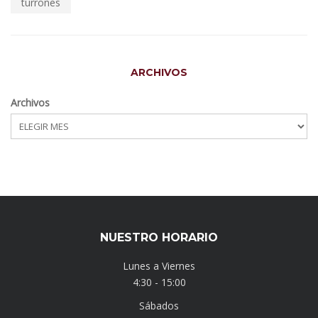
turrones
ARCHIVOS
Archivos
NUESTRO HORARIO
Lunes a Viernes
4:30 - 15:00
Sábados