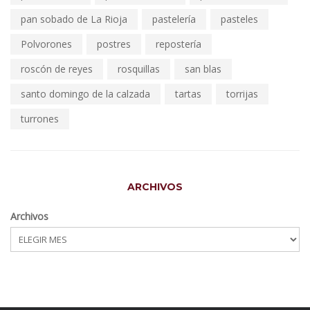
pan sobado de La Rioja
pastelería
pasteles
Polvorones
postres
repostería
roscón de reyes
rosquillas
san blas
santo domingo de la calzada
tartas
torrijas
turrones
ARCHIVOS
Archivos