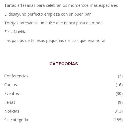
Tartas artesanas para celebrar los momentos más especiales
El desayuno perfecto empieza con un buen pan
Torrijas artesanas: un dulce que nunca pasa de moda
Feliz Navidad
Las pastas de té: esas pequeñas delicias que enamoran
CATEGORÍAS
Conferencias
(3)
Cursos
(16)
Eventos
(30)
Ferias
(9)
Noticias
(313)
Sin categoría
(155)