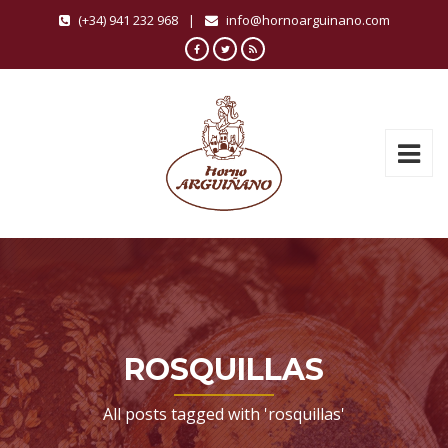
(+34) 941 232 968
|
info@hornoarguinano.com
ROSQUILLAS
All posts tagged with 'rosquillas'