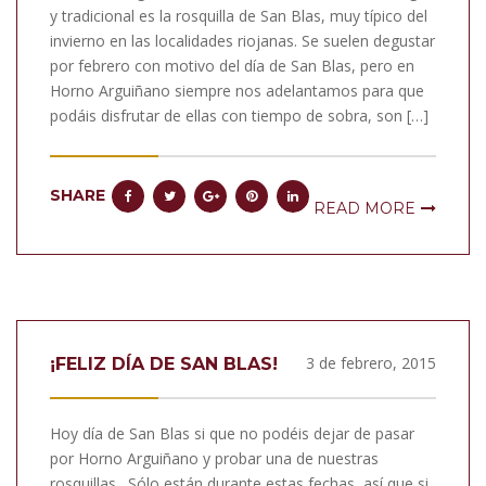
y tradicional es la rosquilla de San Blas, muy típico del
invierno en las localidades riojanas. Se suelen degustar
por febrero con motivo del día de San Blas, pero en
Horno Arguiñano siempre nos adelantamos para que
podáis disfrutar de ellas con tiempo de sobra, son […]
SHARE
READ MORE
3 de febrero, 2015
¡FELIZ DÍA DE SAN BLAS!
Hoy día de San Blas si que no podéis dejar de pasar
por Horno Arguiñano y probar una de nuestras
rosquillas . Sólo están durante estas fechas, así que si