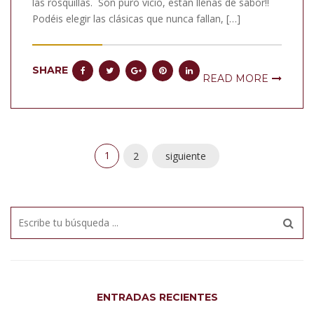
las rosquillas. Son puro vicio, están llenas de sabor!!
Podéis elegir las clásicas que nunca fallan, […]
SHARE
READ MORE
1
2
siguiente
ENTRADAS RECIENTES