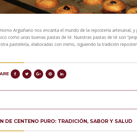
Horno Arguiñano nos encanta el mundo de la repostería artesanal, y 
sico como unas buenas pastas de té. Nuestras pastas de té son “pequ
stra pastelería, elaboradas con mimo, siguiendo la tradición reposte
ARE
N DE CENTENO PURO: TRADICIÓN, SABOR Y SALUD