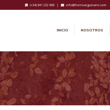
(+34) 941 232 968
|
info@hornoarguinano.com
INICIO
NOSOTROS