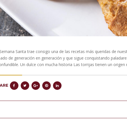
Semana Santa trae consigo una de las recetas más queridas de nuestr
ado de generación en generación y que sigue conquistando paladares 
onfundible. Un dulce con mucha historia Las torrijas tienen un orig
ARE