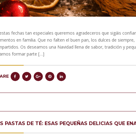
estas fechas tan especiales queremos agradeceros que sigáis confia
entos en familia. Que no falten el buen pan, los dulces de siempre,
partidos. Os deseamos una Navidad llena de sabor, tradición y pequ
arnos formar parte […]
ARE
S PASTAS DE TÉ: ESAS PEQUEÑAS DELICIAS QUE E