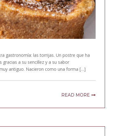
a gastronomía: las torrijas. Un postre que ha
gracias a su sencillez y a su sabor
en muy antiguo. Nacieron como una forma […]
READ MORE