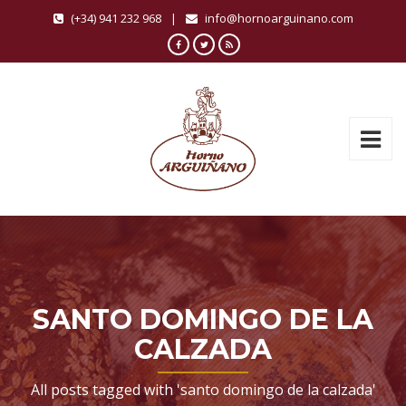
(+34) 941 232 968
|
info@hornoarguinano.com
SANTO DOMINGO DE LA
CALZADA
All posts tagged with 'santo domingo de la calzada'