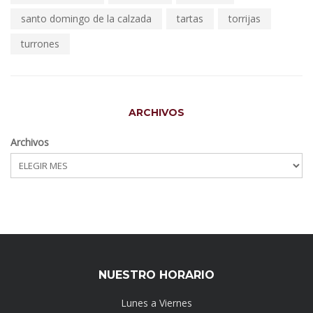
santo domingo de la calzada
tartas
torrijas
turrones
ARCHIVOS
Archivos
NUESTRO HORARIO
Lunes a Viernes