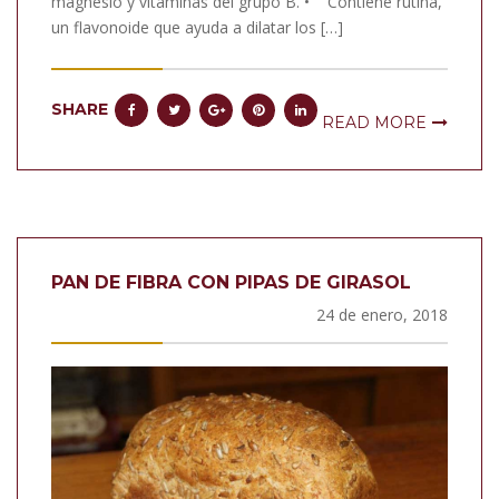
magnesio y vitaminas del grupo B. • Contiene rutina,
un flavonoide que ayuda a dilatar los […]
SHARE
READ MORE
PAN DE FIBRA CON PIPAS DE GIRASOL
24 de enero, 2018