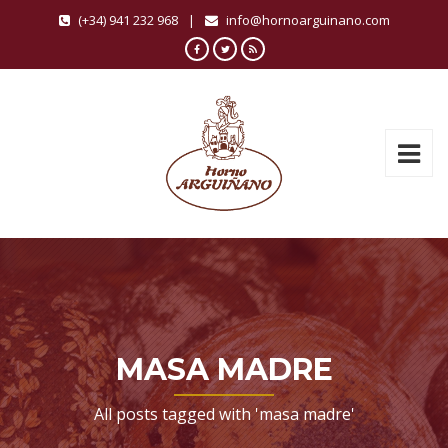
(+34) 941 232 968
|
info@hornoarguinano.com
MASA MADRE
All posts tagged with 'masa madre'