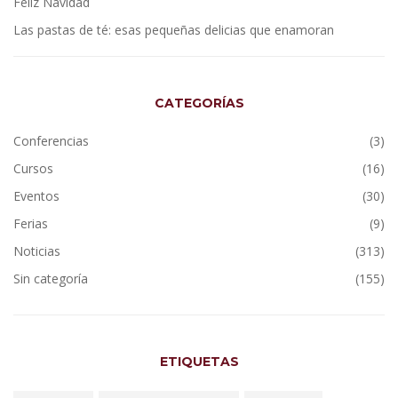
Feliz Navidad
Las pastas de té: esas pequeñas delicias que enamoran
CATEGORÍAS
Conferencias
(3)
Cursos
(16)
Eventos
(30)
Ferias
(9)
Noticias
(313)
Sin categoría
(155)
ETIQUETAS