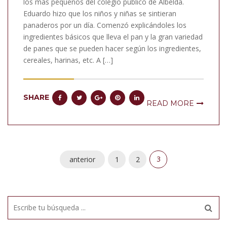
los más pequeños del colegio público de Albelda.
Eduardo hizo que los niños y niñas se sintieran
panaderos por un día. Comenzó explicándoles los
ingredientes básicos que lleva el pan y la gran variedad
de panes que se pueden hacer según los ingredientes,
cereales, harinas, etc. A […]
SHARE
READ MORE
3
anterior
1
2