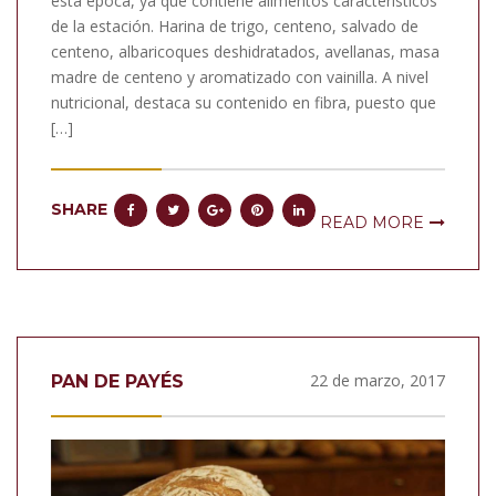
esta época, ya que contiene alimentos característicos
de la estación. Harina de trigo, centeno, salvado de
centeno, albaricoques deshidratados, avellanas, masa
madre de centeno y aromatizado con vainilla. A nivel
nutricional, destaca su contenido en fibra, puesto que
[…]
SHARE
READ MORE
22 de marzo, 2017
PAN DE PAYÉS