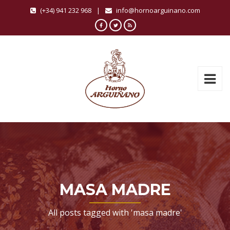
(+34) 941 232 968
|
info@hornoarguinano.com
MASA MADRE
All posts tagged with 'masa madre'