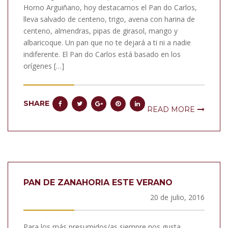
Horno Arguiñano, hoy destacamos el Pan do Carlos,
lleva salvado de centeno, trigo, avena con harina de
centeno, almendras, pipas de girasol, mango y
albaricoque. Un pan que no te dejará a ti ni a nadie
indiferente. El Pan do Carlos está basado en los
orígenes […]
SHARE
READ MORE
PAN DE ZANAHORIA ESTE VERANO
20 de julio, 2016
Para los más presumidos/as siempre nos gusta