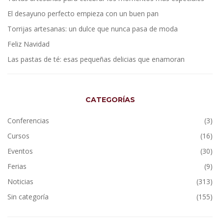
El desayuno perfecto empieza con un buen pan
Torrijas artesanas: un dulce que nunca pasa de moda
Feliz Navidad
Las pastas de té: esas pequeñas delicias que enamoran
CATEGORÍAS
Conferencias
(3)
Cursos
(16)
Eventos
(30)
Ferias
(9)
Noticias
(313)
Sin categoría
(155)