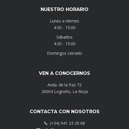
NUESTRO HORARIO
Lunes a Viernes
4:30 - 15:00
Sábados
4:30 - 15:00
Domingos cerrado
VEN A CONOCERNOS
Avda. de la Paz 72
26004 Logroño, La Rioja
CONTACTA CON NOSOTROS
(+34) 941 23 29 68