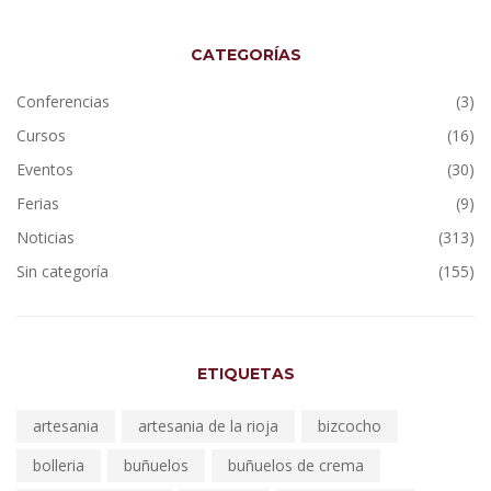
CATEGORÍAS
Conferencias
(3)
Cursos
(16)
Eventos
(30)
Ferias
(9)
Noticias
(313)
Sin categoría
(155)
ETIQUETAS
artesania
artesania de la rioja
bizcocho
bolleria
buñuelos
buñuelos de crema