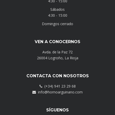
4:30 - 15:00
Sábados
4:30 - 15:00
Domingos cerrado
VEN A CONOCERNOS
Avda. de la Paz 72
26004 Logroño, La Rioja
CONTACTA CON NOSOTROS
(+34) 941 23 29 68
info@hornoarguinano.com
SÍGUENOS