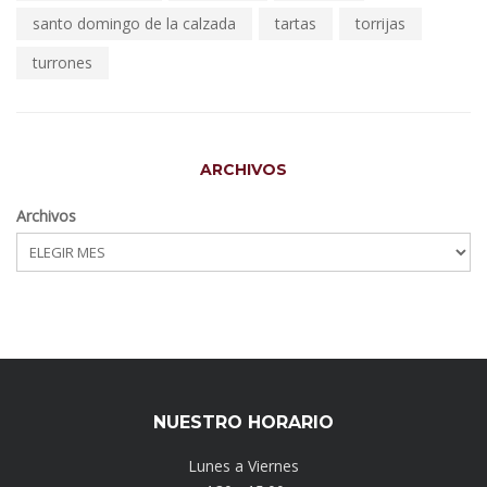
santo domingo de la calzada
tartas
torrijas
turrones
ARCHIVOS
Archivos
NUESTRO HORARIO
Lunes a Viernes