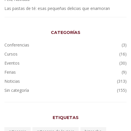
Las pastas de té: esas pequeñas delicias que enamoran
CATEGORÍAS
Conferencias
(3)
Cursos
(16)
Eventos
(30)
Ferias
(9)
Noticias
(313)
Sin categoría
(155)
ETIQUETAS