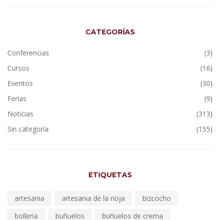
CATEGORÍAS
Conferencias
(3)
Cursos
(16)
Eventos
(30)
Ferias
(9)
Noticias
(313)
Sin categoría
(155)
ETIQUETAS
artesania
artesania de la rioja
bizcocho
bolleria
buñuelos
buñuelos de crema