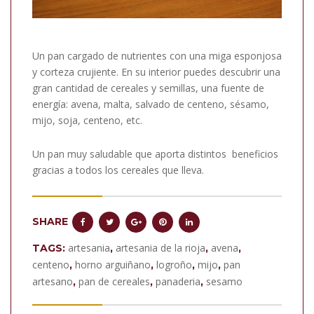
Un pan cargado de nutrientes con una miga esponjosa
y corteza crujiente. En su interior puedes descubrir una
gran cantidad de cereales y semillas, una fuente de
energía: avena, malta, salvado de centeno, sésamo,
mijo, soja, centeno, etc.
Un pan muy saludable que aporta distintos beneficios
gracias a todos los cereales que lleva.
SHARE
artesania
artesania de la rioja
avena
TAGS:
,
,
,
centeno
horno arguiñano
logroño
mijo
pan
,
,
,
,
artesano
pan de cereales
panaderia
sesamo
,
,
,