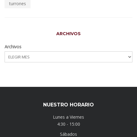
turrones
ARCHIVOS
Archivos
NUESTRO HORARIO
Lunes a Viernes
4:30 - 15:00
Sábados