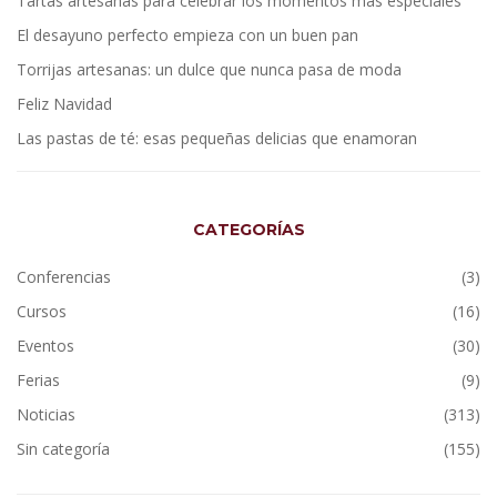
Tartas artesanas para celebrar los momentos más especiales
El desayuno perfecto empieza con un buen pan
Torrijas artesanas: un dulce que nunca pasa de moda
Feliz Navidad
Las pastas de té: esas pequeñas delicias que enamoran
CATEGORÍAS
Conferencias
(3)
Cursos
(16)
Eventos
(30)
Ferias
(9)
Noticias
(313)
Sin categoría
(155)