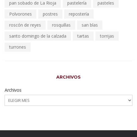
pan sobado de La Rioja
pastelería
pasteles
Polvorones
postres
repostería
roscón de reyes
rosquillas
san blas
santo domingo de la calzada
tartas
torrijas
turrones
ARCHIVOS
Archivos