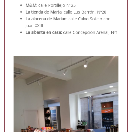
M&M
: calle Portillejo Nº25
La tienda de Marta
: calle Lus Barrón, Nº28
La alacena de Marian
: calle Calvo Sotelo con
Juan XXIII
La sibarita en casa:
calle Concepción Arenal, Nº1