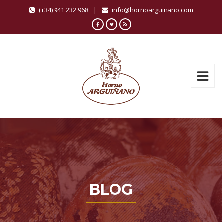
(+34) 941 232 968
|
info@hornoarguinano.com
BLOG