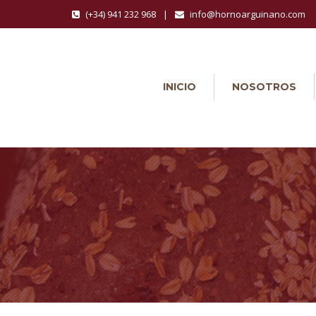
(+34) 941 232 968
|
info@hornoarguinano.com
INICIO
NOSOTROS