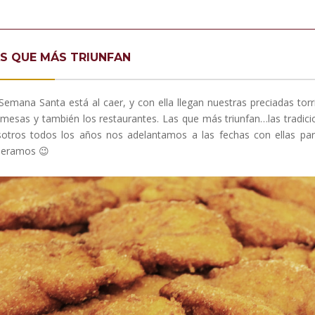
S QUE MÁS TRIUNFAN
Semana Santa está al caer, y con ella llegan nuestras preciadas torr
 mesas y también los restaurantes. Las que más triunfan…las tradici
otros todos los años nos adelantamos a las fechas con ellas para
peramos 😉