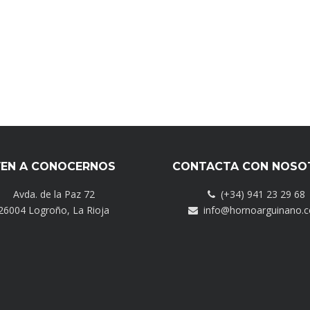
EN A CONOCERNOS
CONTACTA CON NOSO
Avda. de la Paz 72
(+34) 941 23 29 68
26004 Logroño, La Rioja
info@hornoarguinano.