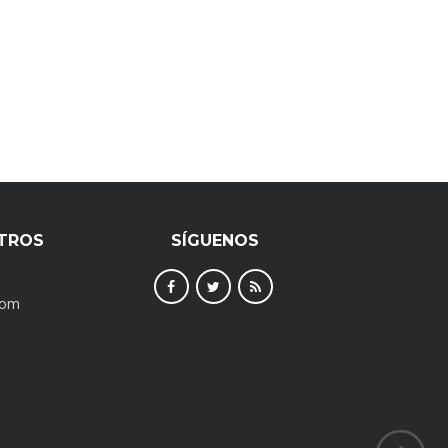
TROS
SÍGUENOS
com