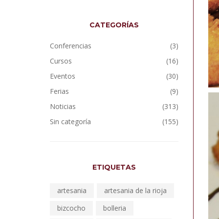
CATEGORÍAS
Conferencias
(3)
Cursos
(16)
Eventos
(30)
Ferias
(9)
Noticias
(313)
Sin categoría
(155)
ETIQUETAS
artesania
artesania de la rioja
bizcocho
bolleria