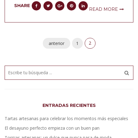
SHARE
READ MORE
2
anterior
1
ENTRADAS RECIENTES
Tartas artesanas para celebrar los momentos más especiales
El desayuno perfecto empieza con un buen pan
Torrijas artesanas: un dulce que nunca pasa de moda