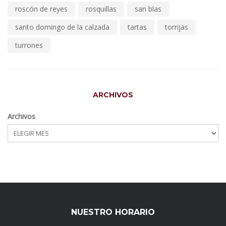
roscón de reyes
rosquillas
san blas
santo domingo de la calzada
tartas
torrijas
turrones
ARCHIVOS
Archivos
NUESTRO HORARIO