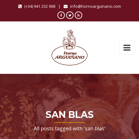
(+34) 941 232 968
|
info@hornoarguinano.com
SAN BLAS
All posts tagged with 'san blas'