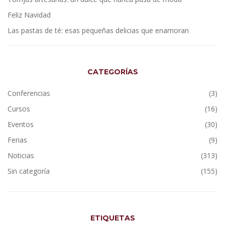
Feliz Navidad
Las pastas de té: esas pequeñas delicias que enamoran
CATEGORÍAS
Conferencias
(3)
Cursos
(16)
Eventos
(30)
Ferias
(9)
Noticias
(313)
Sin categoría
(155)
ETIQUETAS