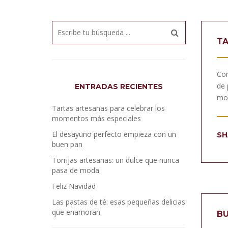
TA
Con
de 
ENTRADAS RECIENTES
mom
Tartas artesanas para celebrar los
momentos más especiales
El desayuno perfecto empieza con un
SH
buen pan
Torrijas artesanas: un dulce que nunca
pasa de moda
Feliz Navidad
Las pastas de té: esas pequeñas delicias
que enamoran
BU