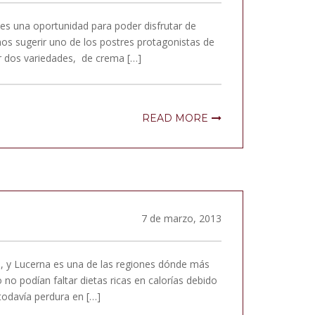
es una oportunidad para poder disfrutar de
os sugerir uno de los postres protagonistas de
r dos variedades, de crema […]
READ MORE
7 de marzo, 2013
a, y Lucerna es una de las regiones dónde más
no podían faltar dietas ricas en calorías debido
todavía perdura en […]