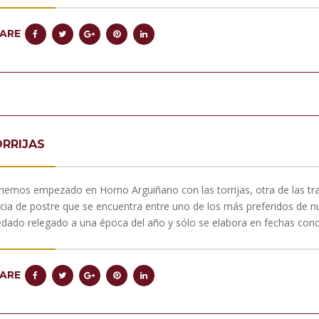
ARE
RRIJAS
hemos empezado en Horno Arguiñano con las torrijas, otra de las trad
icia de postre que se encuentra entre uno de los más preferidos de nu
dado relegado a una época del año y sólo se elabora en fechas conc
ARE