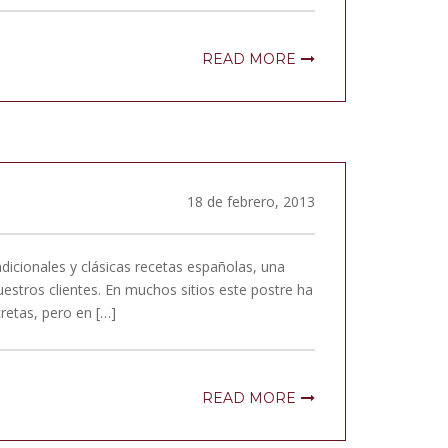
READ MORE
18 de febrero, 2013
icionales y clásicas recetas españolas, una
estros clientes. En muchos sitios este postre ha
retas, pero en […]
READ MORE