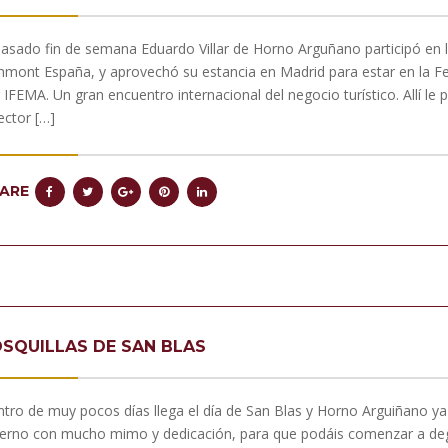
pasado fin de semana Eduardo Villar de Horno Arguñano participó en 
hmont España, y aprovechó su estancia en Madrid para estar en la Fer
 IFEMA. Un gran encuentro internacional del negocio turístico. Allí 
ector […]
ARE
SQUILLAS DE SAN BLAS
tro de muy pocos días llega el día de San Blas y Horno Arguiñano ya
ierno con mucho mimo y dedicación, para que podáis comenzar a degu