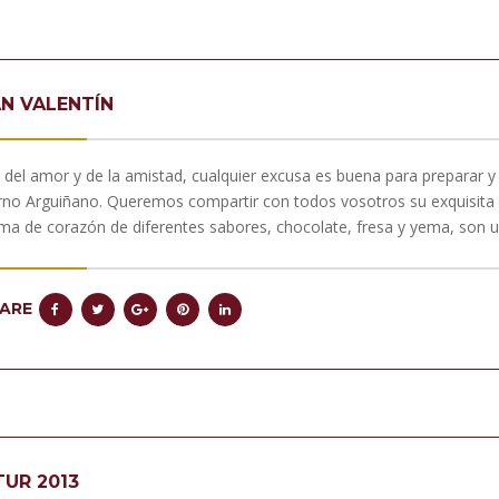
N VALENTÍN
 del amor y de la amistad, cualquier excusa es buena para preparar y
no Arguiñano. Queremos compartir con todos vosotros su exquisita y 
ma de corazón de diferentes sabores, chocolate, fresa y yema, son un
ARE
TUR 2013