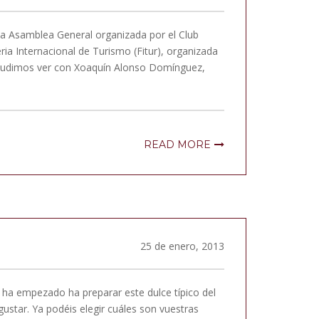
la Asamblea General organizada por el Club
ia Internacional de Turismo (Fitur), organizada
le pudimos ver con Xoaquín Alonso Domínguez,
READ MORE
25 de enero, 2013
 ha empezado ha preparar este dulce típico del
star. Ya podéis elegir cuáles son vuestras