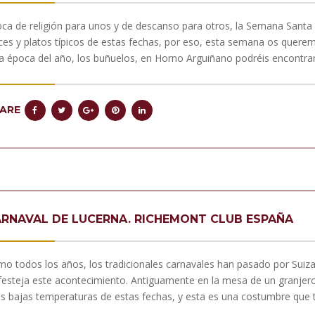
ca de religión para unos y de descanso para otros, la Semana Santa 
ces y platos típicos de estas fechas, por eso, esta semana os querem
a época del año, los buñuelos, en Horno Arguiñano podréis encontra
ARE
RNAVAL DE LUCERNA. RICHEMONT CLUB ESPAÑA
o todos los años, los tradicionales carnavales han pasado por Suiz
festeja este acontecimiento. Antiguamente en la mesa de un granjero 
as bajas temperaturas de estas fechas, y esta es una costumbre que 