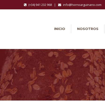
(+34) 941 232 968
|
info@hornoarguinano.com
INICIO
NOSOTROS