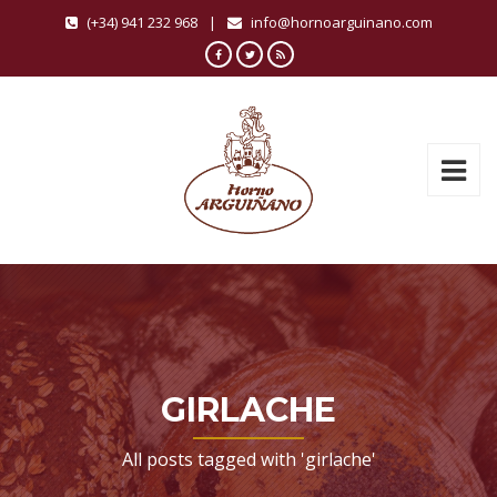
(+34) 941 232 968
|
info@hornoarguinano.com
GIRLACHE
All posts tagged with 'girlache'