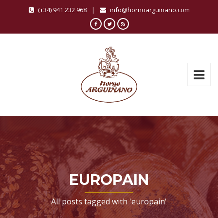
(+34) 941 232 968
|
info@hornoarguinano.com
EUROPAIN
All posts tagged with 'europain'