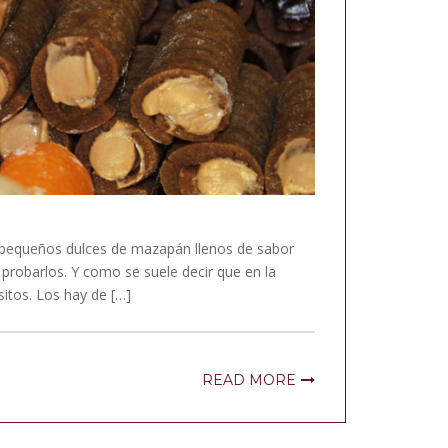
o, pequeños dulces de mazapán llenos de sabor
 probarlos. Y como se suele decir que en la
sitos. Los hay de […]
READ MORE