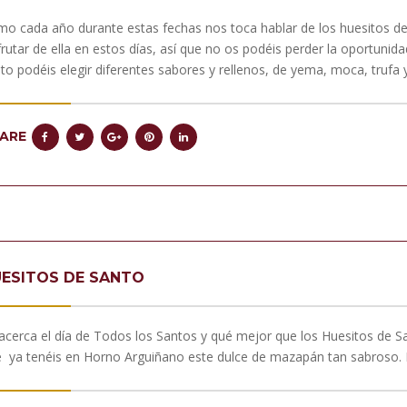
o cada año durante estas fechas nos toca hablar de los huesitos de
frutar de ella en estos días, así que no os podéis perder la oportunid
to podéis elegir diferentes sabores y rellenos, de yema, moca, trufa y
ARE
ESITOS DE SANTO
acerca el día de Todos los Santos y qué mejor que los Huesitos de S
 ya tenéis en Horno Arguiñano este dulce de mazapán tan sabroso. Po