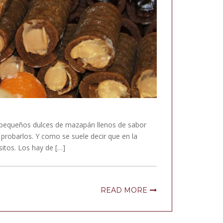
o, pequeños dulces de mazapán llenos de sabor
 probarlos. Y como se suele decir que en la
sitos. Los hay de […]
READ MORE