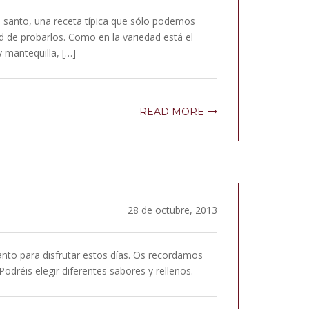
 santo, una receta típica que sólo podemos
ad de probarlos. Como en la variedad está el
 mantequilla, […]
READ MORE
28 de octubre, 2013
anto para disfrutar estos días. Os recordamos
dréis elegir diferentes sabores y rellenos.