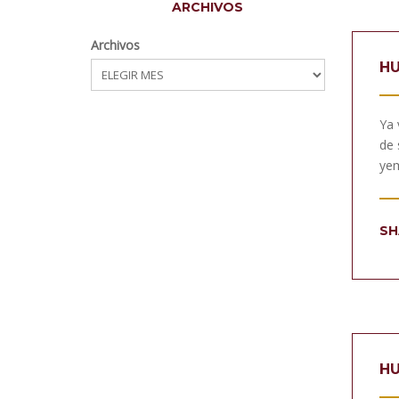
ARCHIVOS
Archivos
HU
Ya 
de 
yem
SH
HU