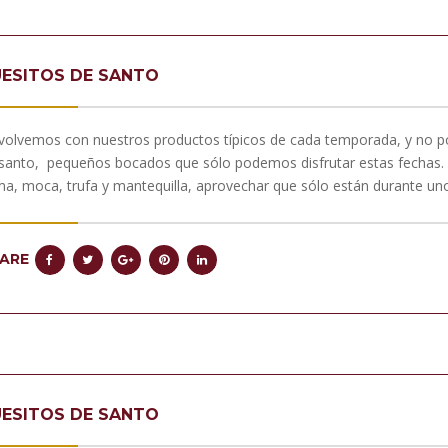
ESITOS DE SANTO
volvemos con nuestros productos típicos de cada temporada, y no pod
santo, pequeños bocados que sólo podemos disfrutar estas fechas. 
a, moca, trufa y mantequilla, aprovechar que sólo están durante un
ARE
ESITOS DE SANTO