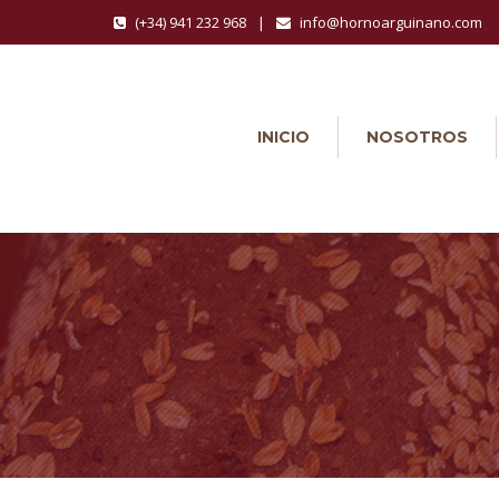
(+34) 941 232 968
|
info@hornoarguinano.com
INICIO
NOSOTROS