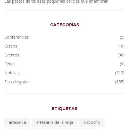
Las pastas de té: esas pequeñas delicias que enamoran
CATEGORÍAS
Conferencias
(3)
Cursos
(16)
Eventos
(30)
Ferias
(9)
Noticias
(313)
Sin categoría
(155)
ETIQUETAS
artesania
artesania de la rioja
bizcocho