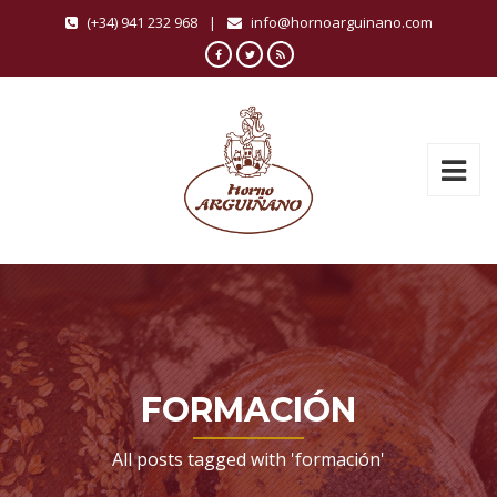
(+34) 941 232 968
|
info@hornoarguinano.com
FORMACIÓN
All posts tagged with 'formación'