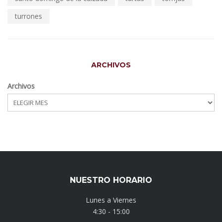
turrones
ARCHIVOS
Archivos
NUESTRO HORARIO
Lunes a Viernes
4:30 - 15:00