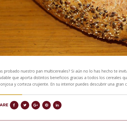
s probado nuestro pan multicereales? Si aún no lo has hecho te inv
udable que aporta distintos beneficios gracias a todos los cereales q
onjosa y corteza crujiente. En su interior puedes descubrir una gran 
ARE