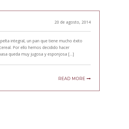
20 de agosto, 2014
elta integral, un pan que tiene mucho éxito
cereal. Por ello hemos decidido hacer
 masa queda muy jugosa y esponjosa […]
READ MORE