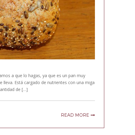
itamos a que lo hagas, ya que es un pan muy
ue lleva. Está cargado de nutrientes con una miga
cantidad de […]
READ MORE