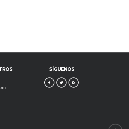
TROS
SÍGUENOS
com