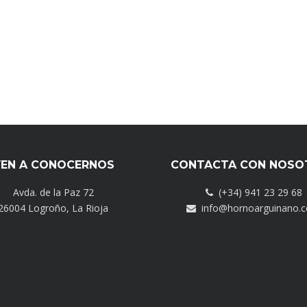
EN A CONOCERNOS
CONTACTA CON NOSO
Avda. de la Paz 72
(+34) 941 23 29 68
26004 Logroño, La Rioja
info@hornoarguinano.