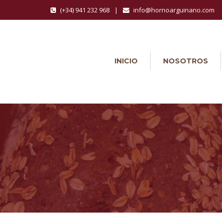
(+34) 941 232 968
|
info@hornoarguinano.com
INICIO
NOSOTROS