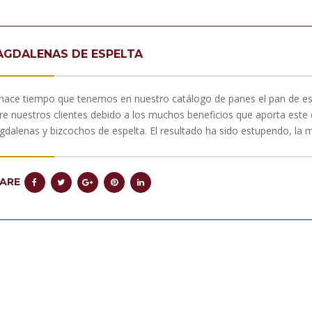
GDALENAS DE ESPELTA
hace tiempo que tenemos en nuestro catálogo de panes el pan de esp
re nuestros clientes debido a los muchos beneficios que aporta este 
dalenas y bizcochos de espelta. El resultado ha sido estupendo, la
ARE