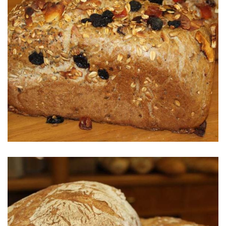
Pan de Muesly