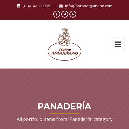
(+34) 941 232 968
|
info@hornoarguinano.com
PANADERÍA
All portfolio items from 'Panadería' category