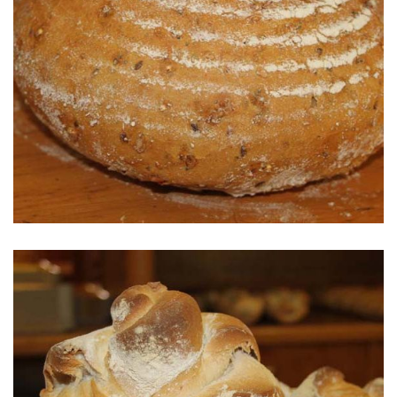
Pan de 13 cereales con Arándanos aromatizado
con Cardamomo